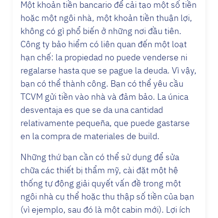
Một khoản tiền bancario để cải tạo một số tiền
hoặc một ngôi nhà, một khoản tiền thuận lợi,
không có gì phổ biến ở những nơi đầu tiên.
Công ty bảo hiểm có liên quan đến một loạt
hạn chế: la propiedad no puede venderse ni
regalarse hasta que se pague la deuda. Vì vậy,
bạn có thể thành công. Bạn có thể yêu cầu
TCVM gửi tiền vào nhà và đảm bảo. La única
desventaja es que se da una cantidad
relativamente pequeña, que puede gastarse
en la compra de materiales de build.
Những thứ bạn cần có thể sử dụng để sửa
chữa các thiết bị thẩm mỹ, cài đặt một hệ
thống tự động giải quyết vấn đề trong một
ngôi nhà cụ thể hoặc thu thập số tiền của bạn
(vì ejemplo, sau đó là một cabin mới). Lợi ích