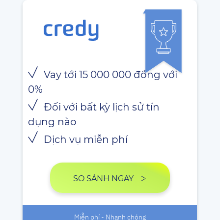
Vay tới 15 000 000 đồng với
0%
Đối với bất kỳ lịch sử tín
dụng nào
Dịch vụ miễn phí
SO SÁNH NGAY
Miễn phí - Nhanh chóng