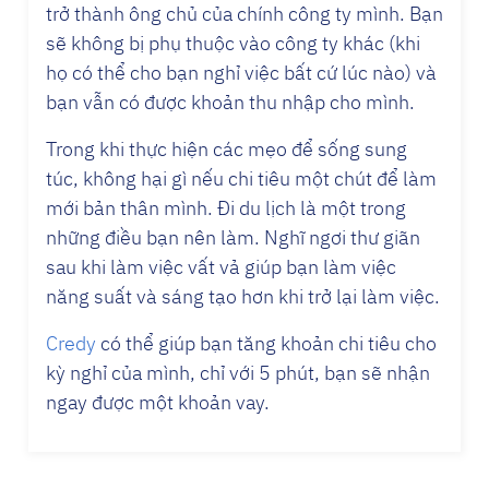
trở thành ông chủ của chính công ty mình. Bạn
sẽ không bị phụ thuộc vào công ty khác (khi
họ có thể cho bạn nghỉ việc bất cứ lúc nào) và
bạn vẫn có được khoản thu nhập cho mình.
Trong khi thực hiện các mẹo để sống sung
túc, không hại gì nếu chi tiêu một chút để làm
mới bản thân mình. Đi du lịch là một trong
những điều bạn nên làm. Nghĩ ngơi thư giãn
sau khi làm việc vất vả giúp bạn làm việc
năng suất và sáng tạo hơn khi trở lại làm việc.
Credy
có thể giúp bạn tăng khoản chi tiêu cho
kỳ nghỉ của mình, chỉ với 5 phút, bạn sẽ nhận
ngay được một khoản vay.