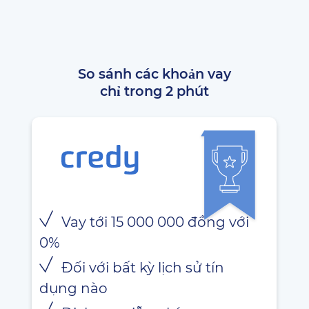
So sánh các khoản vay
chỉ trong 2 phút
Vay tới 15 000 000 đồng với
0%
Đối với bất kỳ lịch sử tín
dụng nào