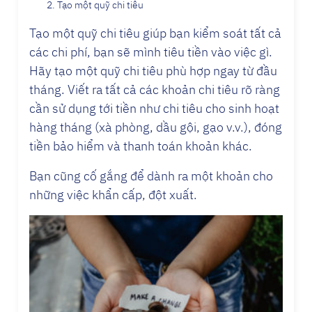
Tạo một quỹ chi tiêu
Tạo một quỹ chi tiêu giúp bạn kiểm soát tất cả
các chi phí, bạn sẽ mình tiêu tiền vào việc gì.
Hãy tạo một quỹ chi tiêu phù hợp ngay từ đầu
tháng. Viết ra tất cả các khoản chi tiêu rõ ràng
cần sử dụng tới tiền như chi tiêu cho sinh hoạt
hàng tháng (xà phòng, dầu gội, gạo v.v.), đóng
tiền bảo hiểm và thanh toán khoản khác.
Bạn cũng cố gắng để dành ra một khoản cho
những việc khẩn cấp, đột xuất.